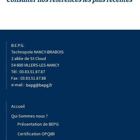
B.E.P.G.
Technopole NANCY-BRABOIS
2 allée de St Cloud
54 600 VILLERS-LES-NANCY
Tél : 03.83.51.87.87
Fax : 03.83.51.87.88
e-mail :
Accueil
Qui Sommes nous ?
Présentation de BEPG
Certification OPQIBI